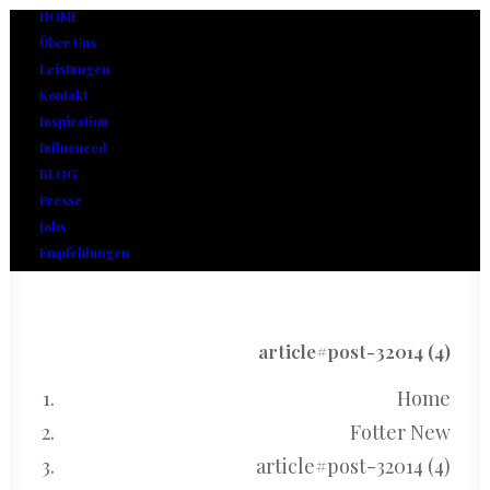
HOME
Über Uns
Leistungen
Kontakt
Inspiration
Influenced
BLOG
Presse
Jobs
Empfehlungen
article#post-32014 (4)
Home
Fotter New
article#post-32014 (4)