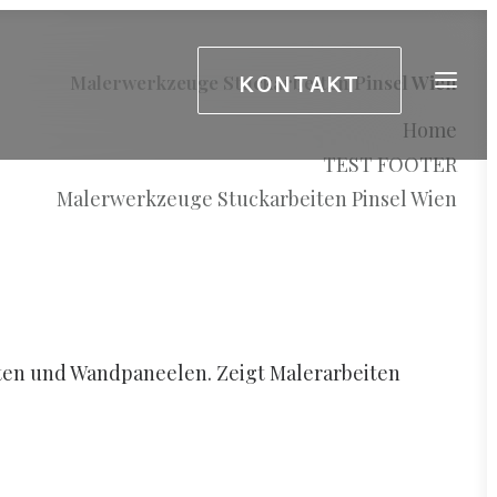
KONTAKT
Malerwerkzeuge Stuckarbeiten Pinsel Wien
Home
TEST FOOTER
Malerwerkzeuge Stuckarbeiten Pinsel Wien