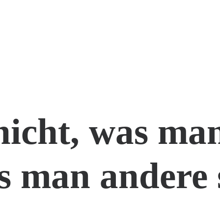
nicht, was man
s man andere 