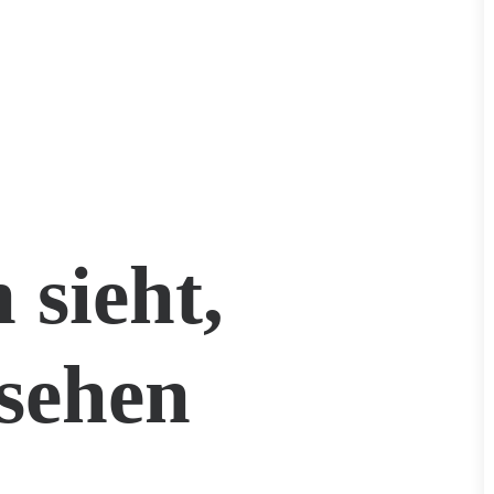
 sieht,
sehen