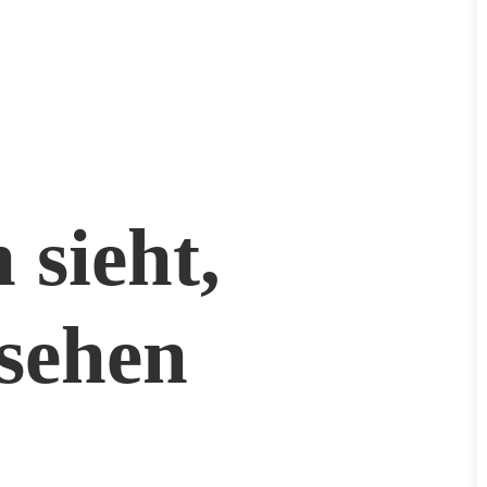
 sieht,
sehen