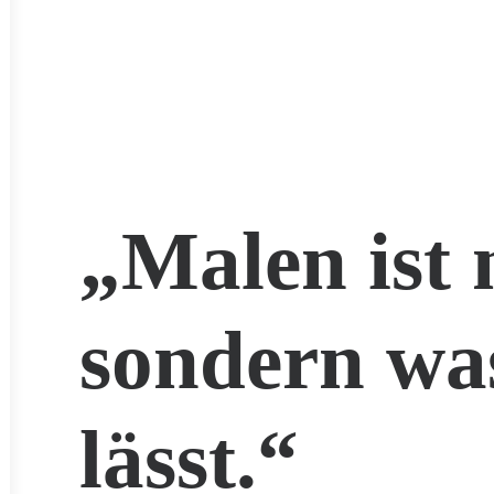
„Malen ist 
sondern wa
lässt.“