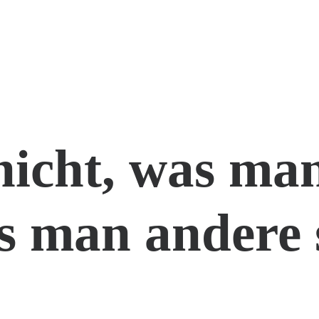
nicht, was man
s man andere 