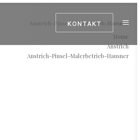
KONTAKT
Anstrich-Pinsel-Malerbetrieb-Hausner
Home
Anstrich
Anstrich-Pinsel-Malerbetrieb-Hausner