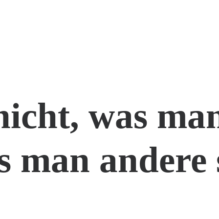
nicht, was man
s man andere 