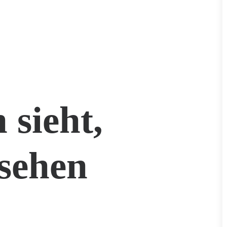
 sieht,
sehen