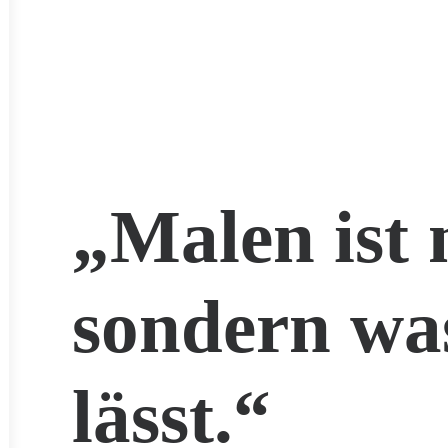
„Malen ist 
sondern wa
lässt.“