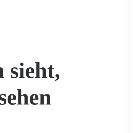
 sieht,
sehen