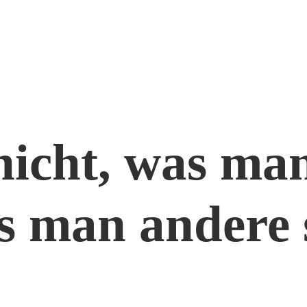
nicht, was man
s man andere 