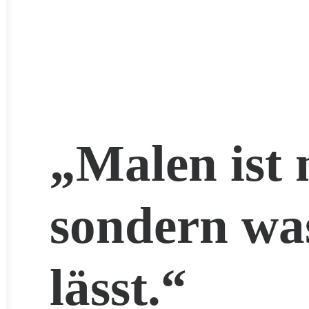
„Malen ist 
sondern wa
lässt.“