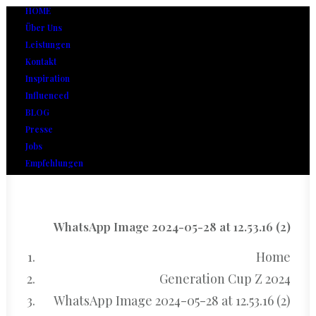
HOME
Über Uns
Leistungen
Kontakt
Inspiration
Influenced
BLOG
Presse
Jobs
Empfehlungen
WhatsApp Image 2024-05-28 at 12.53.16 (2)
Home
Generation Cup Z 2024
WhatsApp Image 2024-05-28 at 12.53.16 (2)