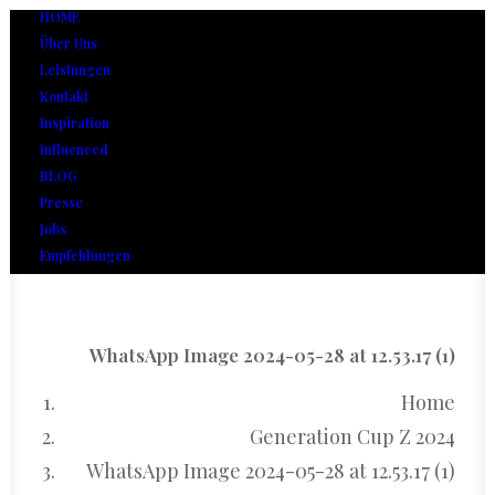
HOME
Über Uns
Leistungen
Kontakt
Inspiration
Influenced
BLOG
Presse
Jobs
Empfehlungen
WhatsApp Image 2024-05-28 at 12.53.17 (1)
Home
Generation Cup Z 2024
WhatsApp Image 2024-05-28 at 12.53.17 (1)