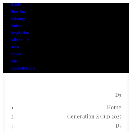
HOME
Über Uns
Leistungen
Kontakt
Inspiration
Influenced
BLOG
Presse
Jobs
Empfehlungen
D5
Home
Generation Z Cup 2025
D5