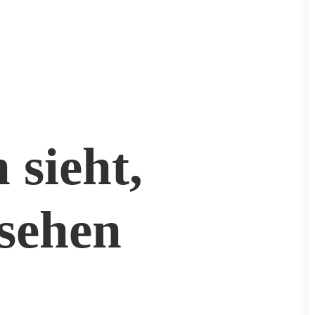
 sieht,
sehen