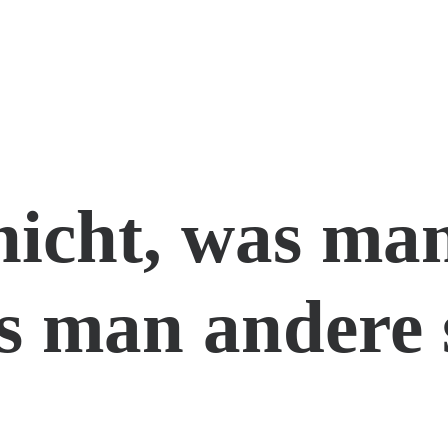
nicht, was man
s man andere 