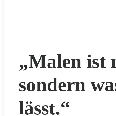
„Malen ist 
sondern wa
lässt.“