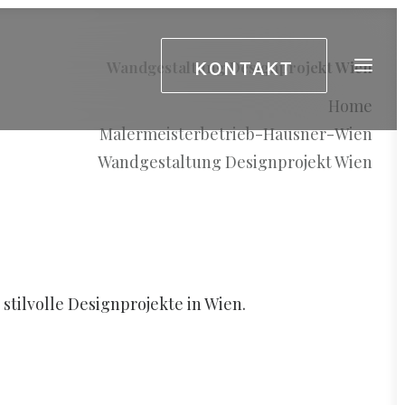
KONTAKT
Wandgestaltung Designprojekt Wien
Home
Malermeisterbetrieb-Hausner-Wien
Wandgestaltung Designprojekt Wien