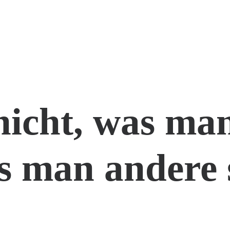
nicht, was man
s man andere 