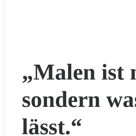
„Malen ist 
sondern wa
lässt.“