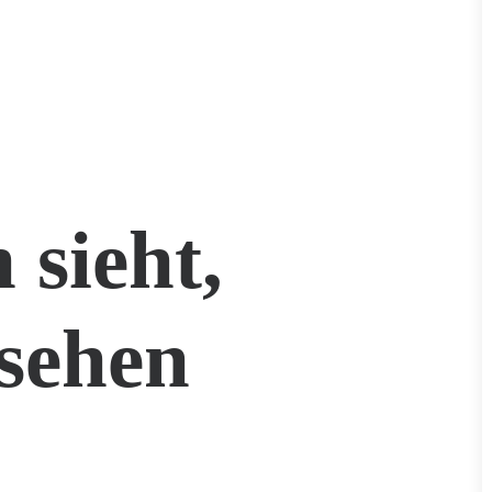
 sieht,
sehen