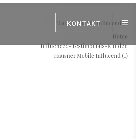
KONTAKT
Hausner Mobile Influcend (1)
Home
Influenced-Testimonials-Kunden
Hausner Mobile Influcend (1)