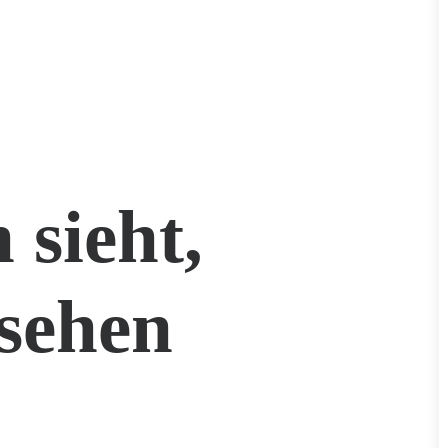
 sieht,
sehen