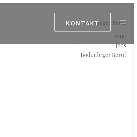
KONTAKT
Bodenleger Beruf
Home
Jobs
Bodenleger Beruf