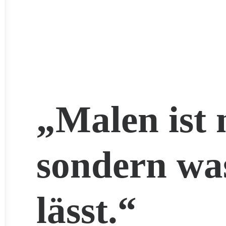
„Malen ist 
sondern wa
lässt.“