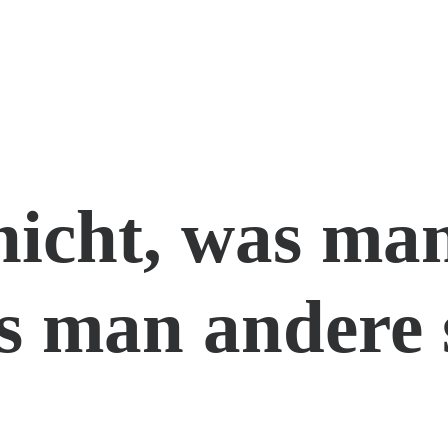
nicht, was man
s man andere 