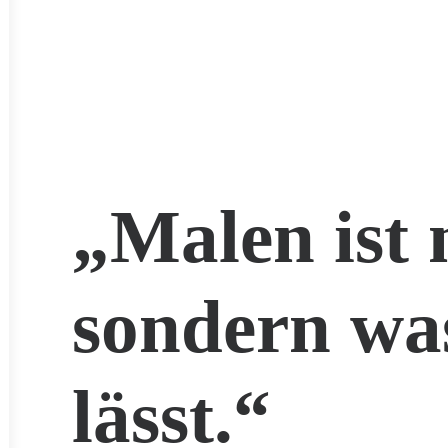
„Malen ist 
sondern wa
lässt.“