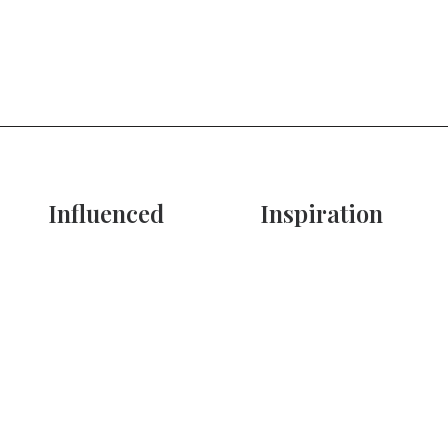
Influenced
Inspiration