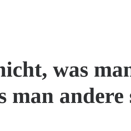
nicht, was man
s man andere 