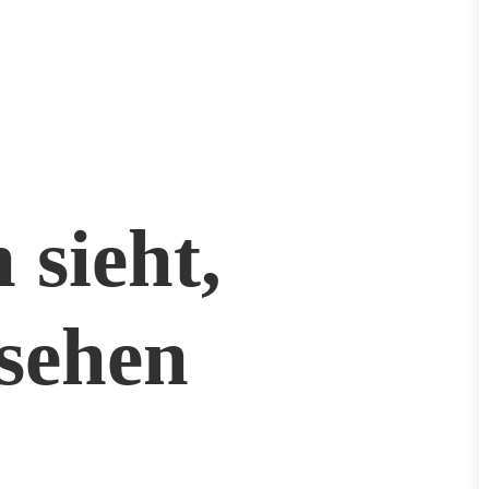
 sieht,
sehen