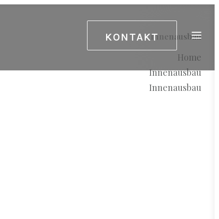
KONTAKT
Innenausbau
Home
Innenausbau
Innenausbau