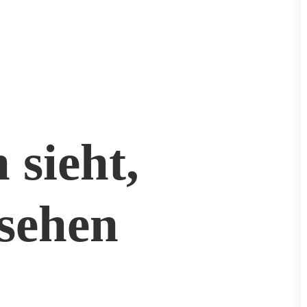
 sieht,
sehen