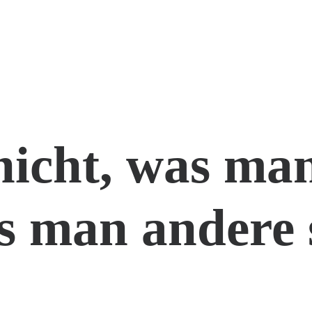
nicht, was man
s man andere 