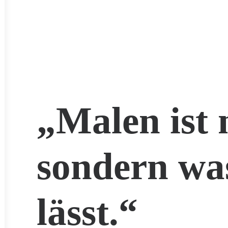
„Malen ist 
sondern wa
lässt.“