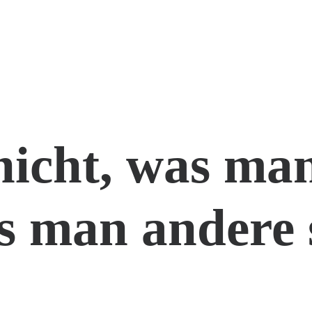
nicht, was man
s man andere 