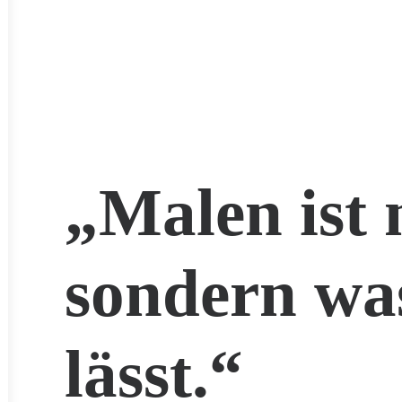
„Malen ist 
sondern wa
lässt.“