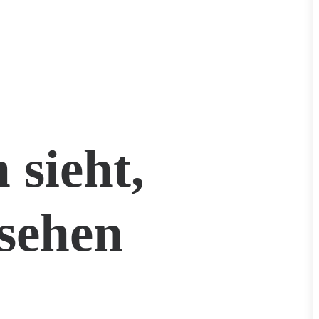
 sieht,
sehen