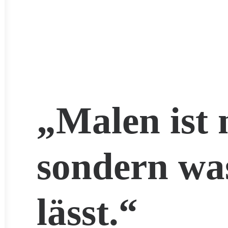
„Malen ist 
sondern wa
lässt.“