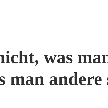
nicht, was man
s man andere 