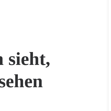
 sieht,
sehen