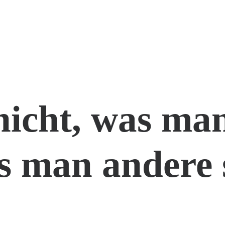
nicht, was man
s man andere 