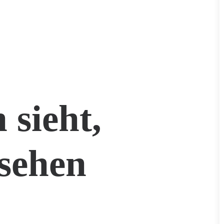
 sieht,
sehen