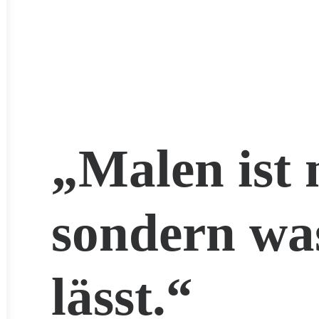
„Malen ist 
sondern wa
lässt.“