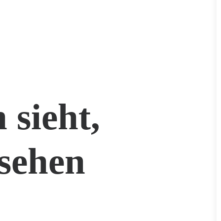
 sieht,
sehen