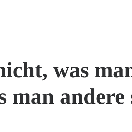
nicht, was man
s man andere 