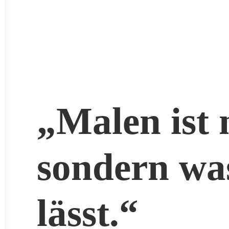
„Malen ist 
sondern wa
lässt.“