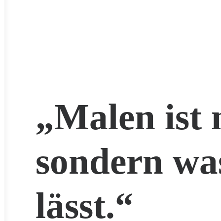
„Malen ist 
sondern wa
lässt.“