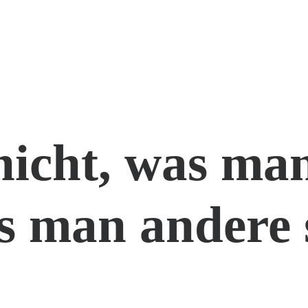
nicht, was man
s man andere 