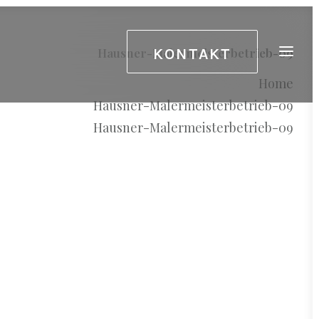
KONTAKT
Hausner-Malermeisterbetrieb-09
Home
Hausner-Malermeisterbetrieb-09
Hausner-Malermeisterbetrieb-09