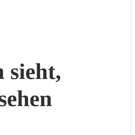
 sieht,
sehen