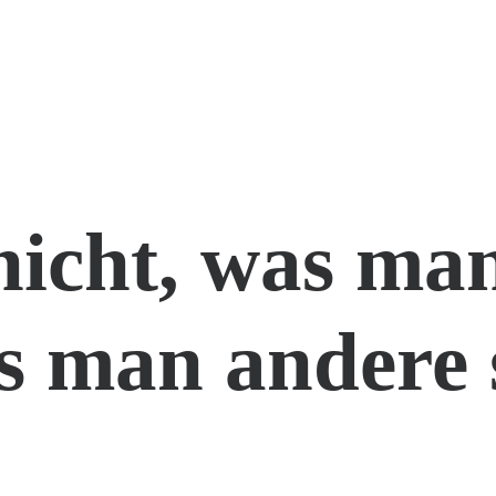
nicht, was man
s man andere 