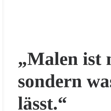
„Malen ist 
sondern wa
lässt.“