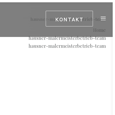
KONTAKT
hausner-malermeisterbetrieb-team
Home
hausner-malermeisterbetrieb-team
hausner-malermeisterbetrieb-team