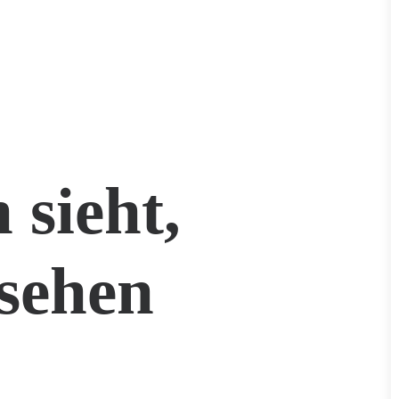
 sieht,
sehen