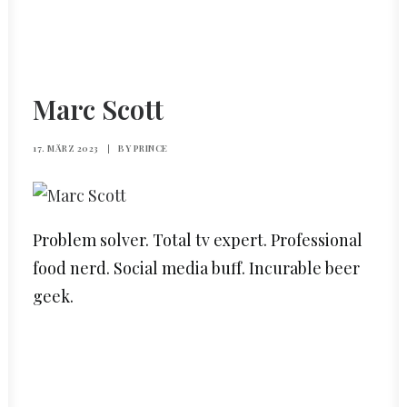
Marc Scott
17. MÄRZ 2023
|
BY
PRINCE
Problem solver. Total tv expert. Professional
food nerd. Social media buff. Incurable beer
geek.